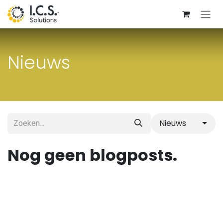
Overslaan naar inhoud
Nieuws
Nieuws
Nog geen blogposts.