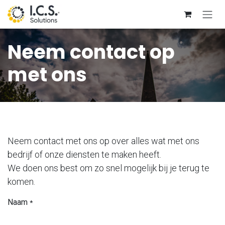
Overslaan naar inhoud
Neem contact op
met ons
Neem contact met ons op over alles wat met ons
bedrijf of onze diensten te maken heeft.
We doen ons best om zo snel mogelijk bij je terug te
komen.
Naam
*