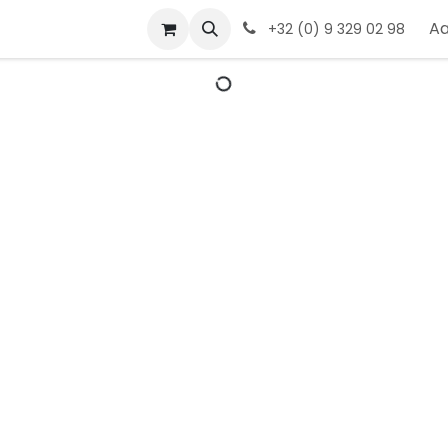
act
A
+32 (0) 9 329 02 98