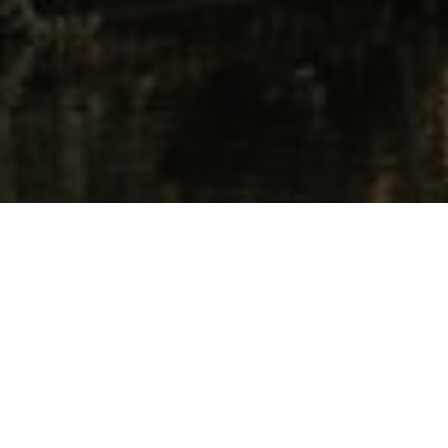
Introductie
Onze diensten omvatten data-analyse, rapportage en
strategisch advies. We helpen bedrijven om waardevolle